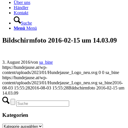
Über uns
Händler
Kontakt
Suche
Menü
Menü
Bildschirmfoto 2016-02-15 um 14.03.09
3. August 2016
/
von
sa_bine
https://hundejause.at/wp-
content/uploads/2023/01/Hundejause_Logo_neu.svg
0
0
sa_bine
https://hundejause.at/wp-
content/uploads/2023/01/Hundejause_Logo_neu.svg
sa_bine
2016-
08-03 15:55:28
2016-08-03 15:55:28
Bildschirmfoto 2016-02-15 um
14.03.09
Kategorien
Kategorien