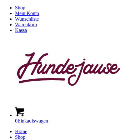
Shop
Mein Konto
Wunschliste
Warenkorb
Kassa
0
Einkaufswagen
Home
Shop