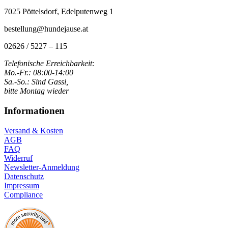
7025 Pöttelsdorf, Edelputenweg 1
bestellung@hundejause.at
02626 / 5227 – 115
Telefonische Erreichbarkeit:
Mo.-Fr.: 08:00-14:00
Sa.-So.: Sind Gassi,
bitte Montag wieder
Informationen
Versand & Kosten
AGB
FAQ
Widerruf
Newsletter-Anmeldung
Datenschutz
Impressum
Compliance