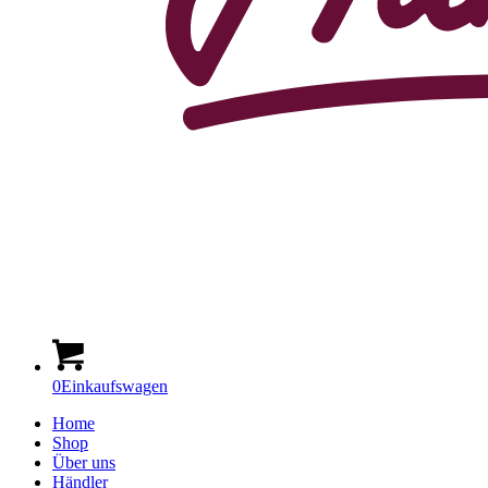
0
Einkaufswagen
Home
Shop
Über uns
Händler