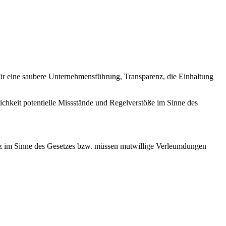
für eine saubere Unternehmensführung, Transparenz, die Einhaltung
chkeit potentielle Missstände und Regelverstöße im Sinne des
tz im Sinne des Gesetzes bzw. müssen mutwillige Verleumdungen