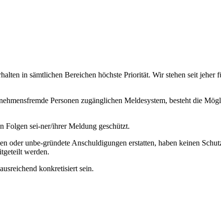
ten in sämtlichen Bereichen höchste Priorität. Wir stehen seit jeher 
ernehmensfremde Personen zugänglichen Meldesystem, besteht die Mögli
n Folgen sei-ner/ihrer Meldung geschützt.
en oder unbe-gründete Anschuldigungen erstatten, haben keinen Schu
tgeteilt werden.
usreichend konkretisiert sein.