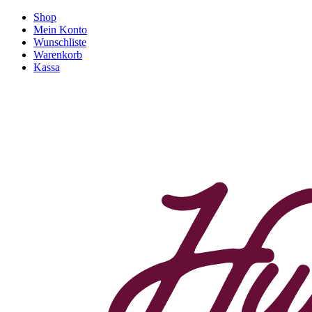
Shop
Mein Konto
Wunschliste
Warenkorb
Kassa