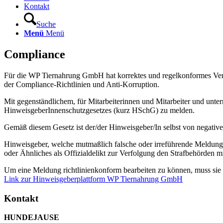
Kontakt
Suche
Menü
Menü
Compliance
Für die WP Tiernahrung GmbH hat korrektes und regelkonformes Verhal
der Compliance-Richtlinien und Anti-Korruption.
Mit gegenständlichem, für Mitarbeiterinnen und Mitarbeiter und unt
HinweisgeberInnenschutzgesetzes (kurz HSchG) zu melden.
Gemäß diesem Gesetz ist der/der Hinweisgeber/In selbst von negative
Hinweisgeber, welche mutmaßlich falsche oder irreführende Meldung
oder Ähnliches als Offizialdelikt zur Verfolgung den Strafbehörden mi
Um eine Meldung richtlinienkonform bearbeiten zu können, muss sie a
Link zur Hinweisgeberplattform WP Tiernahrung GmbH
Kontakt
HUNDEJAUSE