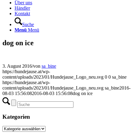
Über uns
Händler
Kontakt
Suche
Menü
Menü
dog on ice
3. August 2016
/
von
sa_bine
https://hundejause.at/wp-
content/uploads/2023/01/Hundejause_Logo_neu.svg
0
0
sa_bine
https://hundejause.at/wp-
content/uploads/2023/01/Hundejause_Logo_neu.svg
sa_bine
2016-
08-03 15:56:08
2016-08-03 15:56:08
dog on ice
Kategorien
Kategorien