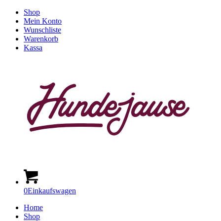
Shop
Mein Konto
Wunschliste
Warenkorb
Kassa
0
Einkaufswagen
Home
Shop