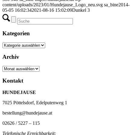
content/uploads/2023/01/Hundejause_Logo_neu.svg
sa_bine
2014-
05-05 16:02:34
2021-08-16 15:02:09
Dunkel 3
Kategorien
Kategorien
Archiv
Archiv
Kontakt
HUNDEJAUSE
7025 Pöttelsdorf, Edelputenweg 1
bestellung@hundejause.at
02626 / 5227 – 115
Telefonische Erreichbarkeit: