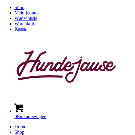
Shop
Mein Konto
Wunschliste
Warenkorb
Kassa
0
Einkaufswagen
Home
Shop