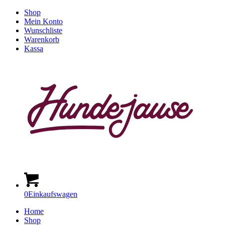
Shop
Mein Konto
Wunschliste
Warenkorb
Kassa
0
Einkaufswagen
Home
Shop