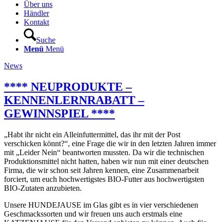
Über uns
Händler
Kontakt
Suche
Menü
Menü
News
**** NEUPRODUKTE –
KENNENLERNRABATT –
GEWINNSPIEL ****
„Habt ihr nicht ein Alleinfuttermittel, das ihr mit der Post
verschicken könnt?“, eine Frage die wir in den letzten Jahren immer
mit „Leider Nein“ beantworten mussten. Da wir die technischen
Produktionsmittel nicht hatten, haben wir nun mit einer deutschen
Firma, die wir schon seit Jahren kennen, eine Zusammenarbeit
forciert, um euch hochwertigstes BIO-Futter aus hochwertigsten
BIO-Zutaten anzubieten.
Unsere HUNDEJAUSE im
Glas gibt es in vier verschiedenen
Geschmackssorten und wir freuen uns auch erstmals eine