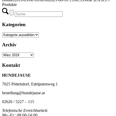
Produkte
Kategorien
Kategorien
Archiv
Archiv
Kontakt
HUNDEJAUSE
7025 Pöttelsdorf, Edelputenweg 1
bestellung@hundejause.at
02626 / 5227 – 115
Telefonische Erreichbarkeit:
Mo.-Fr.: 08:00-14:00