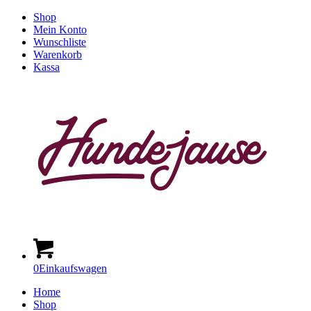
Shop
Mein Konto
Wunschliste
Warenkorb
Kassa
0
Einkaufswagen
Home
Shop