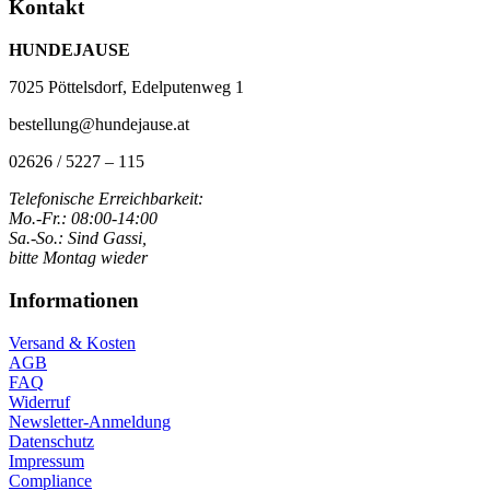
Kontakt
HUNDEJAUSE
7025 Pöttelsdorf, Edelputenweg 1
bestellung@hundejause.at
02626 / 5227 – 115
Telefonische Erreichbarkeit:
Mo.-Fr.: 08:00-14:00
Sa.-So.: Sind Gassi,
bitte Montag wieder
Informationen
Versand & Kosten
AGB
FAQ
Widerruf
Newsletter-Anmeldung
Datenschutz
Impressum
Compliance