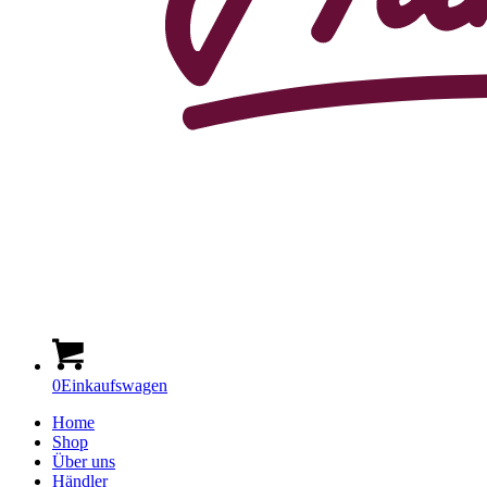
0
Einkaufswagen
Home
Shop
Über uns
Händler