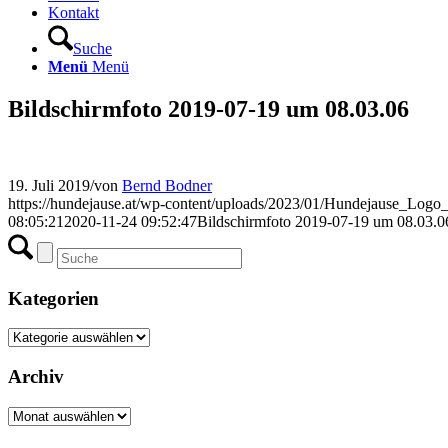
Kontakt
Suche
Menü
Menü
Bildschirmfoto 2019-07-19 um 08.03.06
19. Juli 2019
/
von
Bernd Bodner
https://hundejause.at/wp-content/uploads/2023/01/Hundejause_Logo
08:05:21
2020-11-24 09:52:47
Bildschirmfoto 2019-07-19 um 08.03.0
Kategorien
Kategorien
Archiv
Archiv