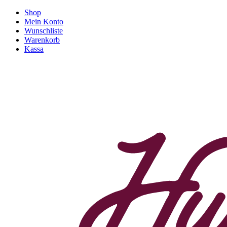
Shop
Mein Konto
Wunschliste
Warenkorb
Kassa