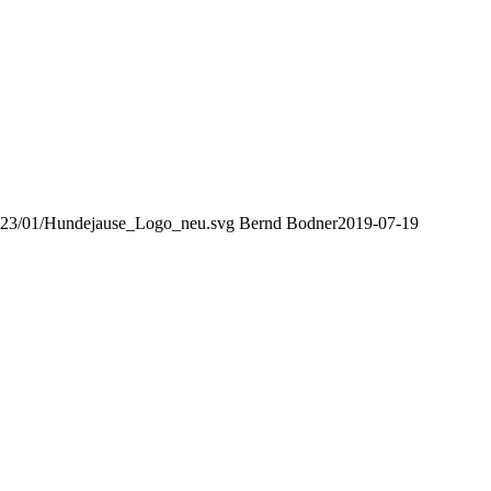
/2023/01/Hundejause_Logo_neu.svg
Bernd Bodner
2019-07-19