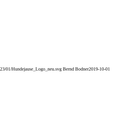
/2023/01/Hundejause_Logo_neu.svg
Bernd Bodner
2019-10-01