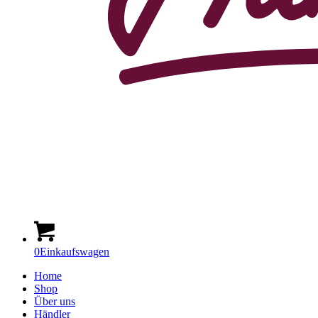
0
Einkaufswagen
Home
Shop
Über uns
Händler