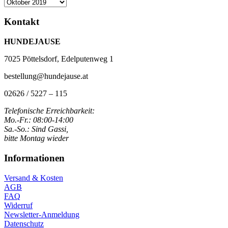
Archiv
Kontakt
HUNDEJAUSE
7025 Pöttelsdorf, Edelputenweg 1
bestellung@hundejause.at
02626 / 5227 – 115
Telefonische Erreichbarkeit:
Mo.-Fr.: 08:00-14:00
Sa.-So.: Sind Gassi,
bitte Montag wieder
Informationen
Versand & Kosten
AGB
FAQ
Widerruf
Newsletter-Anmeldung
Datenschutz