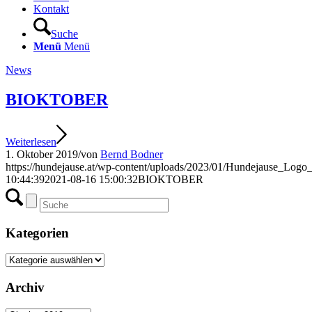
Kontakt
Suche
Menü
Menü
News
BIOKTOBER
Weiterlesen
1. Oktober 2019
/
von
Bernd Bodner
https://hundejause.at/wp-content/uploads/2023/01/Hundejause_Logo
10:44:39
2021-08-16 15:00:32
BIOKTOBER
Kategorien
Kategorien
Archiv