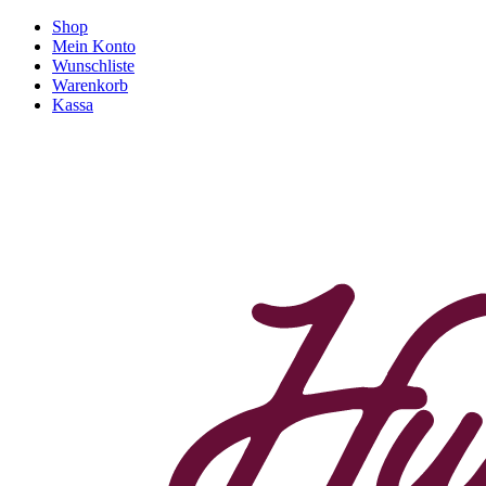
Shop
Mein Konto
Wunschliste
Warenkorb
Kassa