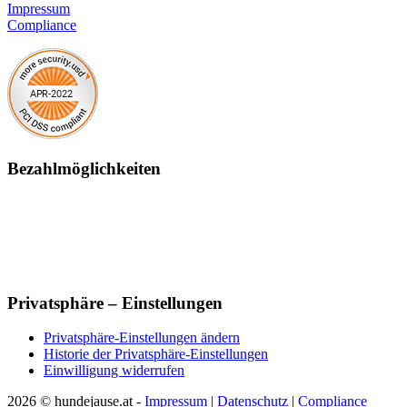
Impressum
Compliance
Bezahlmöglichkeiten
Privatsphäre – Einstellungen
Privatsphäre-Einstellungen ändern
Historie der Privatsphäre-Einstellungen
Einwilligung widerrufen
2026 © hundejause.at -
Impressum
|
Datenschutz
|
Compliance