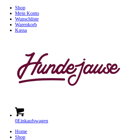
Shop
Mein Konto
Wunschliste
Warenkorb
Kassa
0
Einkaufswagen
Home
Shop