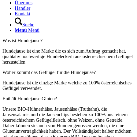
Über uns
Händler
Kontakt
Suche
Menü
Menü
Was ist Hundejause?
Hundejause ist eine Marke die es sich zum Auftrag gemacht hat,
qualitativ hochwertige Hundeleckerli aus österreichischem Geflügel
herzustellen.
Woher kommt das Geflügel für die Hundejause?
Hundejause ist die einzige Marke welche zu 100% österreichisches
Geflügel verwendet.
Enthält Hundejause Gluten?
Unsere BIO-Hühnerhälse, Jausenhälse (Truthahn), die
Jausensalamis und die Jausenchips bestehen zu 100% aus reinem
österreichischem Geflügelfleisch, ohne Weizen, ohne Getreide.
Daher können sie auch von Hunden genossen werden, die eine
Glutenunverträglichkeit haben. Der Vollständigkeit halber möchten
wir aber erwähnen, dass zB unsere BIO-Jausenwürstchen,