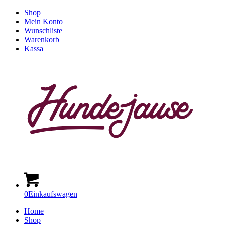
Shop
Mein Konto
Wunschliste
Warenkorb
Kassa
0
Einkaufswagen
Home
Shop