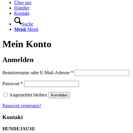
Über uns
Händler
Kontakt
Suche
Menü
Menü
Mein Konto
Anmelden
Erforderlich
Benutzername oder E-Mail-Adresse
*
Erforderlich
Passwort
*
Angemeldet bleiben
Anmelden
Passwort vergessen?
Kontakt
HUNDEJAUSE