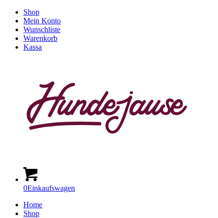
Shop
Mein Konto
Wunschliste
Warenkorb
Kassa
0
Einkaufswagen
Home
Shop