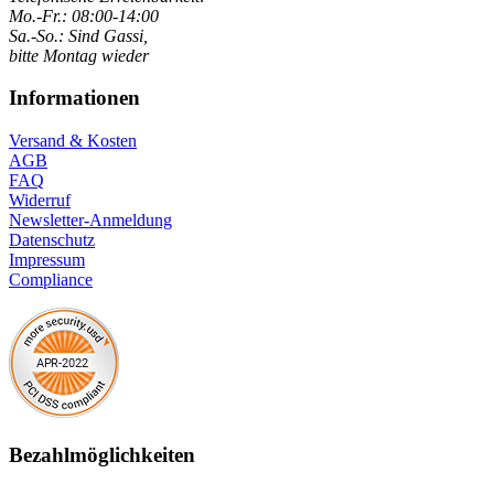
Mo.-Fr.: 08:00-14:00
Sa.-So.: Sind Gassi,
bitte Montag wieder
Informationen
Versand & Kosten
AGB
FAQ
Widerruf
Newsletter-Anmeldung
Datenschutz
Impressum
Compliance
Bezahlmöglichkeiten