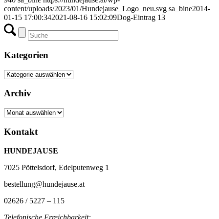
content/uploads/2023/01/Hundejause_Logo_neu.svg
sa_bine
2014-
01-15 17:00:34
2021-08-16 15:02:09
Dog-Eintrag 13
Kategorien
Kategorien
Archiv
Archiv
Kontakt
HUNDEJAUSE
7025 Pöttelsdorf, Edelputenweg 1
bestellung@hundejause.at
02626 / 5227 – 115
Telefonische Erreichbarkeit: