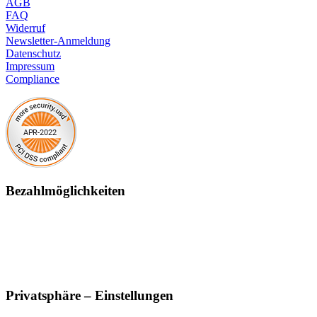
AGB
FAQ
Widerruf
Newsletter-Anmeldung
Datenschutz
Impressum
Compliance
Bezahlmöglichkeiten
Privatsphäre – Einstellungen