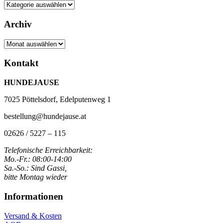
Kategorien
Archiv
Archiv
Kontakt
HUNDEJAUSE
7025 Pöttelsdorf, Edelputenweg 1
bestellung@hundejause.at
02626 / 5227 – 115
Telefonische Erreichbarkeit:
Mo.-Fr.: 08:00-14:00
Sa.-So.: Sind Gassi,
bitte Montag wieder
Informationen
Versand & Kosten