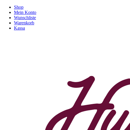
Shop
Mein Konto
Wunschliste
Warenkorb
Kassa