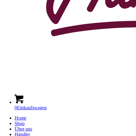
0
Einkaufswagen
Home
Shop
Über uns
Händler