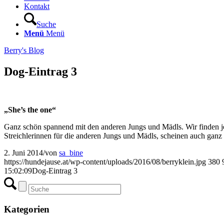
Kontakt
Suche
Menü
Menü
Berry's Blog
Dog-Eintrag 3
„She’s the one“
Ganz schön spannend mit den anderen Jungs und Mädls. Wir finden 
Streichlerinnen für die anderen Jungs und Mädls, scheinen auch ganz 
2. Juni 2014
/
von
sa_bine
https://hundejause.at/wp-content/uploads/2016/08/berryklein.jpg
380
15:02:09
Dog-Eintrag 3
Kategorien