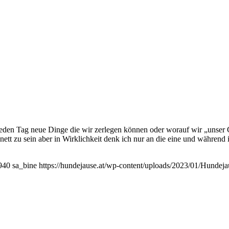
jeden Tag neue Dinge die wir zerlegen können oder worauf wir „unse
nett zu sein aber in Wirklichkeit denk ich nur an die eine und währen
940
sa_bine
https://hundejause.at/wp-content/uploads/2023/01/Hunde