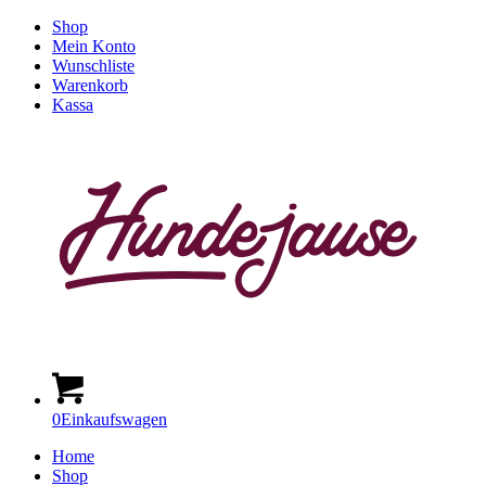
Shop
Mein Konto
Wunschliste
Warenkorb
Kassa
0
Einkaufswagen
Home
Shop