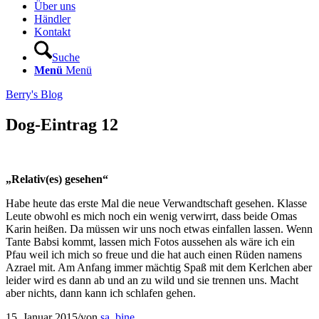
Über uns
Händler
Kontakt
Suche
Menü
Menü
Berry's Blog
Dog-Eintrag 12
„Relativ(es) gesehen“
Habe heute das erste Mal die neue Verwandtschaft gesehen. Klasse
Leute obwohl es mich noch ein wenig verwirrt, dass beide Omas
Karin heißen. Da müssen wir uns noch etwas einfallen lassen. Wenn
Tante Babsi kommt, lassen mich Fotos aussehen als wäre ich ein
Pfau weil ich mich so freue und die hat auch einen Rüden namens
Azrael mit. Am Anfang immer mächtig Spaß mit dem Kerlchen aber
leider wird es dann ab und an zu wild und sie trennen uns. Macht
aber nichts, dann kann ich schlafen gehen.
15. Januar 2015
/
von
sa_bine