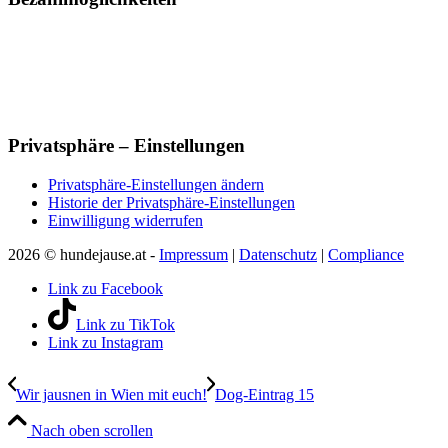
Privatsphäre – Einstellungen
Privatsphäre-Einstellungen ändern
Historie der Privatsphäre-Einstellungen
Einwilligung widerrufen
2026 © hundejause.at -
Impressum
|
Datenschutz
|
Compliance
Link zu Facebook
Link zu TikTok
Link zu Instagram
Wir jausnen in Wien mit euch!
Dog-Eintrag 15
Nach oben scrollen