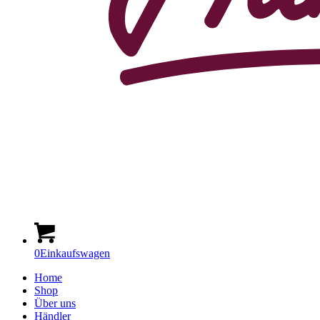
0
Einkaufswagen
Home
Shop
Über uns
Händler