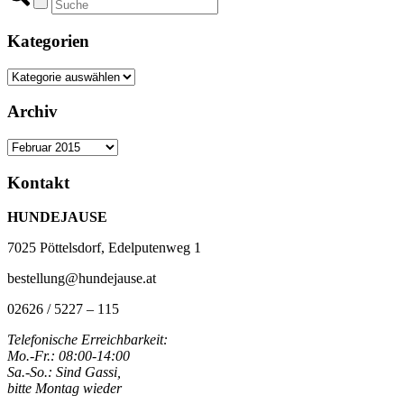
Kategorien
Kategorien
Archiv
Archiv
Kontakt
HUNDEJAUSE
7025 Pöttelsdorf, Edelputenweg 1
bestellung@hundejause.at
02626 / 5227 – 115
Telefonische Erreichbarkeit:
Mo.-Fr.: 08:00-14:00
Sa.-So.: Sind Gassi,
bitte Montag wieder