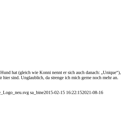
gen Hund hat (gleich wie Konni nennt er sich auch danach: „Unique“),
r hier sind. Unglaublich, da strenge ich mich gerne noch mehr an.
se_Logo_neu.svg
sa_bine
2015-02-15 16:22:15
2021-08-16