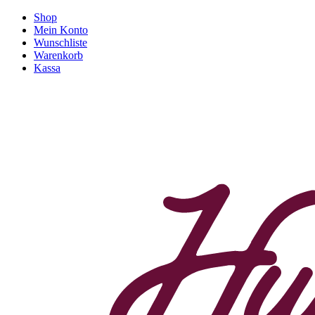
Shop
Mein Konto
Wunschliste
Warenkorb
Kassa