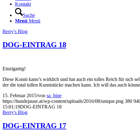
Kontakt
Suche
Menü
Menü
Berry's Blog
DOG-EINTRAG 18
Einzigartig!
Diese Konni kann’s wirklich und hat auch ein tolles Reich für sich sel
der die total tollen Kunststücke machen kann. Ich will das auch könn
15. Februar 2015
/
von
sa_bine
https://hundejause.at/wp-content/uploads/2016/08/unique.png
380
94
15:01:19
DOG-EINTRAG 18
Berry's Blog
DOG-EINTRAG 17