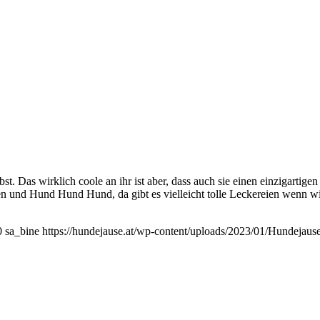
bst. Das wirklich coole an ihr ist aber, dass auch sie einen einzigarti
en und Hund Hund Hund, da gibt es vielleicht tolle Leckereien wenn wi
0
sa_bine
https://hundejause.at/wp-content/uploads/2023/01/Hundejau