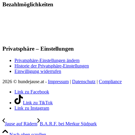
Bezahlmöglichkeiten
Privatsphäre – Einstellungen
Privatsphäre-Einstellungen ändern
Historie der Privatsphäre-Einstellungen
Einwilligung widerrufen
2026 © hundejause.at -
Impressum
|
Datenschutz
|
Compliance
Link zu Facebook
Link zu TikTok
Link zu Instagram
Jause auf Rädern
B.A.R.F. bei Merkur Südpark
Nach oben scrollen