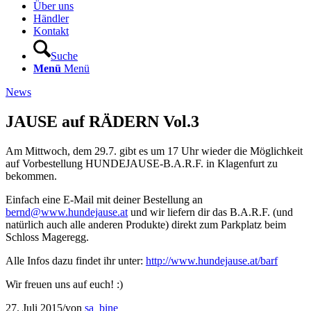
Über uns
Händler
Kontakt
Suche
Menü
Menü
News
JAUSE auf RÄDERN Vol.3
Am Mittwoch, dem 29.7. gibt es um 17 Uhr wieder die Möglichkeit
auf Vorbestellung HUNDEJAUSE-B.A.R.F. in Klagenfurt zu
bekommen.
Einfach eine E-Mail mit deiner Bestellung an
bernd@www.hundejause.at
und wir liefern dir das B.A.R.F. (und
natürlich auch alle anderen Produkte) direkt zum Parkplatz beim
Schloss Mageregg.
Alle Infos dazu findet ihr unter:
http://www.hundejause.at/barf
Wir freuen uns auf euch! :)
27. Juli 2015
/
von
sa_bine