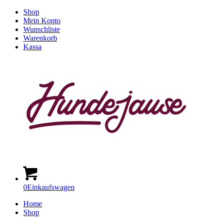
Shop
Mein Konto
Wunschliste
Warenkorb
Kassa
0
Einkaufswagen
Home
Shop