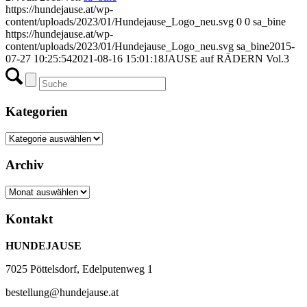
https://hundejause.at/wp-
content/uploads/2023/01/Hundejause_Logo_neu.svg
0
0
sa_bine
https://hundejause.at/wp-
content/uploads/2023/01/Hundejause_Logo_neu.svg
sa_bine
2015-
07-27 10:25:54
2021-08-16 15:01:18
JAUSE auf RÄDERN Vol.3
Kategorien
Kategorien
Archiv
Archiv
Kontakt
HUNDEJAUSE
7025 Pöttelsdorf, Edelputenweg 1
bestellung@hundejause.at