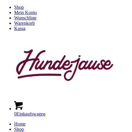
Shop
Mein Konto
Wunschliste
Warenkorb
Kassa
0
Einkaufswagen
Home
Shop