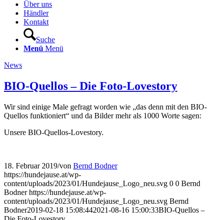
Über uns
Händler
Kontakt
Suche
Menü
Menü
News
BIO-Quellos – Die Foto-Lovestory
Wir sind einige Male gefragt worden wie „das denn mit den BIO-
Quellos funktioniert“ und da Bilder mehr als 1000 Worte sagen:
Unsere BIO-Quellos-Lovestory.
18. Februar 2019
/
von
Bernd Bodner
https://hundejause.at/wp-
content/uploads/2023/01/Hundejause_Logo_neu.svg
0
0
Bernd
Bodner
https://hundejause.at/wp-
content/uploads/2023/01/Hundejause_Logo_neu.svg
Bernd
Bodner
2019-02-18 15:08:44
2021-08-16 15:00:33
BIO-Quellos –
Die Foto-Lovestory