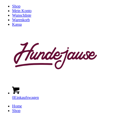
Shop
Mein Konto
Wunschliste
Warenkorb
Kassa
0
Einkaufswagen
Home
Shop