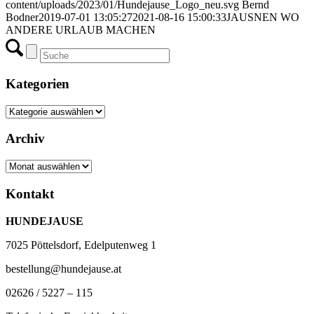
content/uploads/2023/01/Hundejause_Logo_neu.svg
Bernd
Bodner
2019-07-01 13:05:27
2021-08-16 15:00:33
JAUSNEN WO
ANDERE URLAUB MACHEN
Kategorien
Kategorien
Archiv
Archiv
Kontakt
HUNDEJAUSE
7025 Pöttelsdorf, Edelputenweg 1
bestellung@hundejause.at
02626 / 5227 – 115