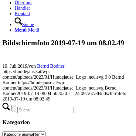
Über uns
Händler
Kontakt
Suche
Menü
Menü
Bildschirmfoto 2019-07-19 um 08.02.49
19. Juli 2019
/
von
Bernd Bodner
https://hundejause.at/wp-
content/uploads/2023/01/Hundejause_Logo_neu.svg
0
0
Bernd
Bodner
https://hundejause.at/wp-
content/uploads/2023/01/Hundejause_Logo_neu.svg
Bernd
Bodner
2019-07-19 08:04:50
2020-11-24 09:56:58
Bildschirmfoto
2019-07-19 um 08.02.49
Kategorien
Kategorien