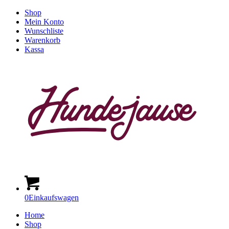
Shop
Mein Konto
Wunschliste
Warenkorb
Kassa
0
Einkaufswagen
Home
Shop