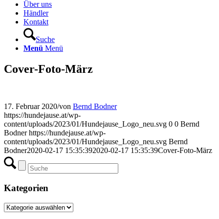
Über uns
Händler
Kontakt
Suche
Menü
Menü
Cover-Foto-März
17. Februar 2020
/
von
Bernd Bodner
https://hundejause.at/wp-
content/uploads/2023/01/Hundejause_Logo_neu.svg
0
0
Bernd
Bodner
https://hundejause.at/wp-
content/uploads/2023/01/Hundejause_Logo_neu.svg
Bernd
Bodner
2020-02-17 15:35:39
2020-02-17 15:35:39
Cover-Foto-März
Kategorien
Kategorien