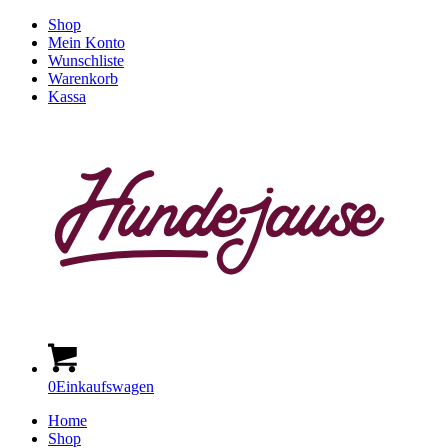
Shop
Mein Konto
Wunschliste
Warenkorb
Kassa
0
Einkaufswagen
Home
Shop