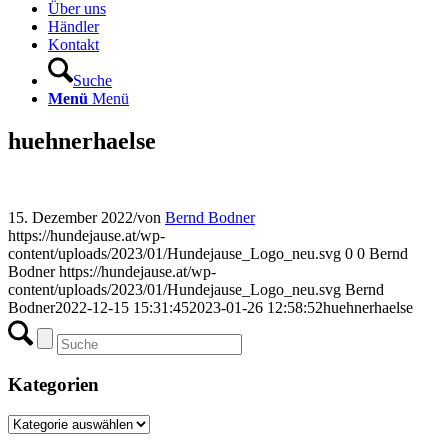
Über uns
Händler
Kontakt
Suche
Menü
Menü
huehnerhaelse
15. Dezember 2022
/
von
Bernd Bodner
https://hundejause.at/wp-
content/uploads/2023/01/Hundejause_Logo_neu.svg
0
0
Bernd
Bodner
https://hundejause.at/wp-
content/uploads/2023/01/Hundejause_Logo_neu.svg
Bernd
Bodner
2022-12-15 15:31:45
2023-01-26 12:58:52
huehnerhaelse
Kategorien
Kategorien