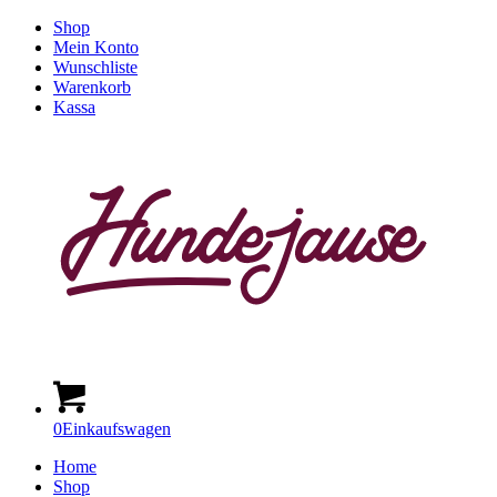
Shop
Mein Konto
Wunschliste
Warenkorb
Kassa
0
Einkaufswagen
Home
Shop