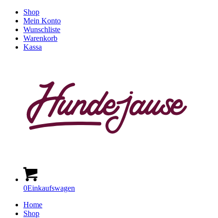
Shop
Mein Konto
Wunschliste
Warenkorb
Kassa
0
Einkaufswagen
Home
Shop