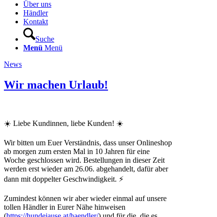
Über uns
Händler
Kontakt
Suche
Menü
Menü
News
Wir machen Urlaub!
☀️ Liebe Kundinnen, liebe Kunden! ☀️
Wir bitten um Euer Verständnis, dass unser Onlineshop
ab morgen zum ersten Mal in 10 Jahren für eine
Woche geschlossen wird. Bestellungen in dieser Zeit
werden erst wieder am 26.06. abgehandelt, dafür aber
dann mit doppelter Geschwindigkeit. ⚡
Zumindest können wir aber wieder einmal auf unsere
tollen Händler in Eurer Nähe hinweisen
(
https://hundejause.at/haendler/
) und für die, die es