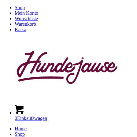
Shop
Mein Konto
Wunschliste
Warenkorb
Kassa
0
Einkaufswagen
Home
Shop