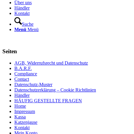
Über uns
Händler
Kontakt
Suche
Menü
Menü
Seiten
AGB, Widerrufsrecht und Datenschutz
B.A.R.F.
Compliance
Contact
Datenschutz-Muster
Datenschutzerklärung – Cookie Richtlinien
Händler
HÄUFIG GESTELLTE FRAGEN
Home
Impressum
Kassa
Katzenjause
Kontakt
Mein Konto