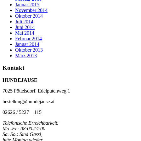
Januar 2015
November 2014
Oktober 2014
Juli 2014
Juni 2014
Mai 2014
Februar 2014
Januar 2014
Oktober 2013
März 2013
Kontakt
HUNDEJAUSE
7025 Pöttelsdorf, Edelputenweg 1
bestellung@hundejause.at
02626 / 5227 – 115
Telefonische Erreichbarkeit:
Mo.-Fr.: 08:00-14:00
Sa.-So.: Sind Gassi,
bitte Montag wieder