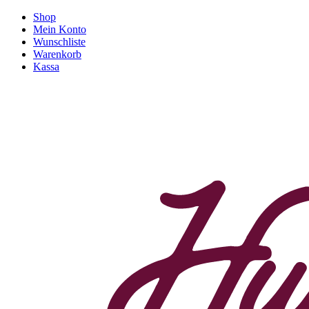
Shop
Mein Konto
Wunschliste
Warenkorb
Kassa