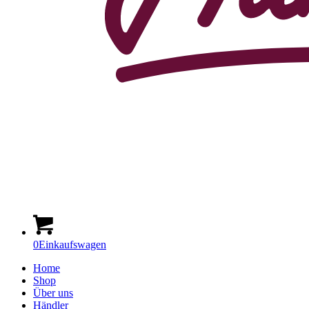
0
Einkaufswagen
Home
Shop
Über uns
Händler