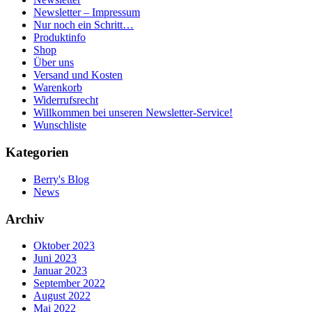
Newsletter – Impressum
Nur noch ein Schritt…
Produktinfo
Shop
Über uns
Versand und Kosten
Warenkorb
Widerrufsrecht
Willkommen bei unseren Newsletter-Service!
Wunschliste
Kategorien
Berry's Blog
News
Archiv
Oktober 2023
Juni 2023
Januar 2023
September 2022
August 2022
Mai 2022