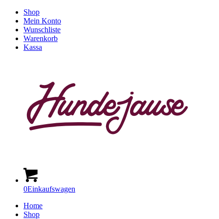
Shop
Mein Konto
Wunschliste
Warenkorb
Kassa
0
Einkaufswagen
Home
Shop