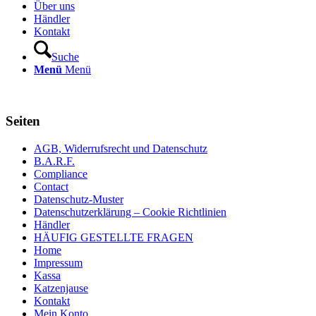
Über uns
Händler
Kontakt
Suche
Menü
Menü
Seiten
AGB, Widerrufsrecht und Datenschutz
B.A.R.F.
Compliance
Contact
Datenschutz-Muster
Datenschutzerklärung – Cookie Richtlinien
Händler
HÄUFIG GESTELLTE FRAGEN
Home
Impressum
Kassa
Katzenjause
Kontakt
Mein Konto