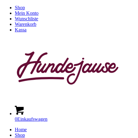
Shop
Mein Konto
Wunschliste
Warenkorb
Kassa
0
Einkaufswagen
Home
Shop