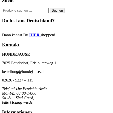
Suche
Suchen
Suchen
nach:
Du bist aus Deutschland?
Dann kannst Du
H
IER
shoppen!
Kontakt
HUNDEJAUSE
7025 Pöttelsdorf, Edelputenweg 1
bestellung@hundejause.at
02626 / 5227 – 115
Telefonische Erreichbarkeit:
Mo.-Fr.: 08:00-14:00
Sa.-So.: Sind Gassi,
bitte Montag wieder
Informationen