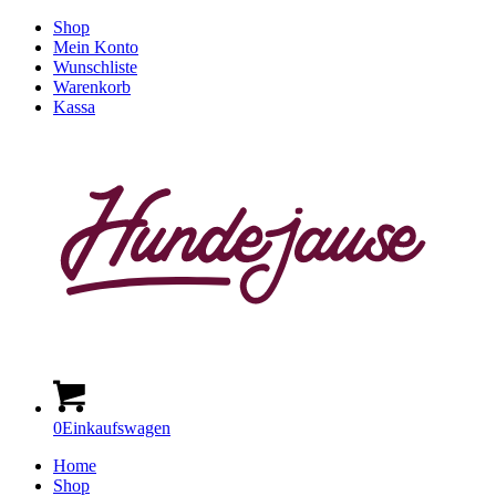
Shop
Mein Konto
Wunschliste
Warenkorb
Kassa
0
Einkaufswagen
Home
Shop