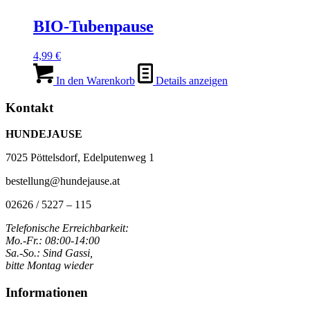
BIO-Tubenpause
4,99
€
In den Warenkorb
Details anzeigen
Kontakt
HUNDEJAUSE
7025 Pöttelsdorf, Edelputenweg 1
bestellung@hundejause.at
02626 / 5227 – 115
Telefonische Erreichbarkeit:
Mo.-Fr.: 08:00-14:00
Sa.-So.: Sind Gassi,
bitte Montag wieder
Informationen