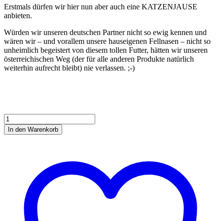
Erstmals dürfen wir hier nun aber auch eine KATZENJAUSE
anbieten.
Würden wir unseren deutschen Partner nicht so ewig kennen und
wären wir – und vorallem unsere hauseigenen Fellnasen – nicht so
unheimlich begeistert von diesem tollen Futter, hätten wir unseren
österreichischen Weg (der für alle anderen Produkte natürlich
weiterhin aufrecht bleibt) nie verlassen. ;-)
KATZENJAUSE
im
In den Warenkorb
Glas
-
BIO-
Geflügel
PUR
Menge