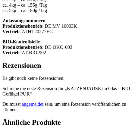
ca. 4kg – ca. 155g /Tag
ca. 5kg – ca. 180g /Tag
Zulassungsnummern
Produktionsbetrieb
: DE MV 10003K
Vertrieb
: ATHT20277EG
BIO-Kontrollstelle
Produktionsbetrieb
: DE-ÖKO-003
Vertrieb
: AT-BIO-902
Rezensionen
Es gibt noch keine Rezensionen.
Schreibe die erste Rezension für „KATZENJAUSE im Glas – BIO-
Geflügel PUR“
Du musst
angemeldet
sein, um eine Rezension veröffentlichen zu
können.
Ähnliche Produkte