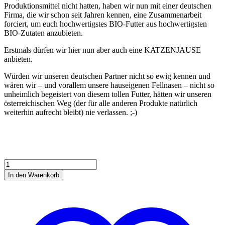
Produktionsmittel nicht hatten, haben wir nun mit einer deutschen
Firma, die wir schon seit Jahren kennen, eine Zusammenarbeit
forciert, um euch hochwertigstes BIO-Futter aus hochwertigsten
BIO-Zutaten anzubieten.
Erstmals dürfen wir hier nun aber auch eine KATZENJAUSE
anbieten.
Würden wir unseren deutschen Partner nicht so ewig kennen und
wären wir – und vorallem unsere hauseigenen Fellnasen – nicht so
unheimlich begeistert von diesem tollen Futter, hätten wir unseren
österreichischen Weg (der für alle anderen Produkte natürlich
weiterhin aufrecht bleibt) nie verlassen. ;-)
KATZENJAUSE
im
In den Warenkorb
Glas
-
BIO-
Vital
Menge