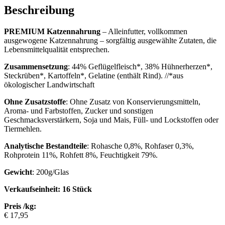
Beschreibung
PREMIUM Katzennahrung
– Alleinfutter, vollkommen
ausgewogene Katzennahrung – sorgfältig ausgewählte Zutaten, die
Lebensmittelqualität entsprechen.
Zusammensetzung
: 44% Geflügelfleisch*, 38% Hühnerherzen*,
Steckrüben*, Kartoffeln*, Gelatine (enthält Rind). //*aus
ökologischer Landwirtschaft
Ohne Zusatzstoffe
: Ohne Zusatz von Konservierungsmitteln,
Aroma- und Farbstoffen, Zucker und sonstigen
Geschmacksverstärkern, Soja und Mais, Füll- und Lockstoffen oder
Tiermehlen.
Analytische Bestandteile
: Rohasche 0,8%, Rohfaser 0,3%,
Rohprotein 11%, Rohfett 8%, Feuchtigkeit 79%.
Gewicht
: 200g/Glas
Verkaufseinheit: 16 Stück
Preis /kg:
€ 17,95