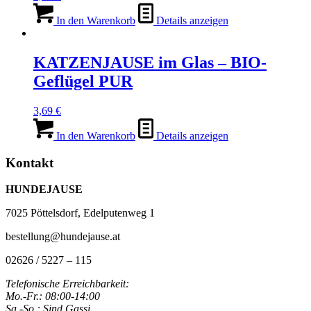
In den Warenkorb
Details anzeigen
KATZENJAUSE im Glas – BIO-
Geflügel PUR
3,69
€
In den Warenkorb
Details anzeigen
Kontakt
HUNDEJAUSE
7025 Pöttelsdorf, Edelputenweg 1
bestellung@hundejause.at
02626 / 5227 – 115
Telefonische Erreichbarkeit:
Mo.-Fr.: 08:00-14:00
Sa.-So.: Sind Gassi,