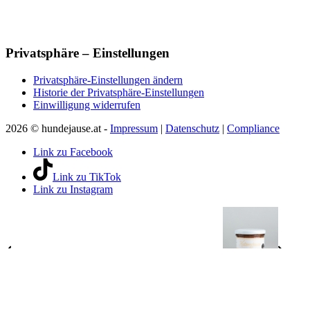
Privatsphäre – Einstellungen
Privatsphäre-Einstellungen ändern
Historie der Privatsphäre-Einstellungen
Einwilligung widerrufen
2026 © hundejause.at -
Impressum
|
Datenschutz
|
Compliance
Link zu Facebook
Link zu TikTok
Link zu Instagram
KATZENJAUSE im Glas – BIO-Geflügel PUR