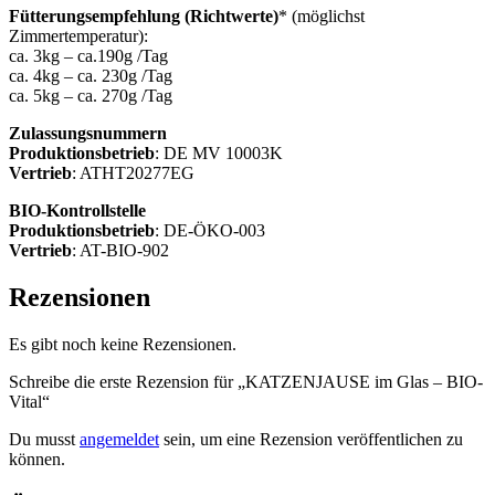
Fütterungsempfehlung (Richtwerte)
* (möglichst
Zimmertemperatur):
ca. 3kg – ca.190g /Tag
ca. 4kg – ca. 230g /Tag
ca. 5kg – ca. 270g /Tag
Zulassungsnummern
Produktionsbetrieb
: DE MV 10003K
Vertrieb
: ATHT20277EG
BIO-Kontrollstelle
Produktionsbetrieb
: DE-ÖKO-003
Vertrieb
: AT-BIO-902
Rezensionen
Es gibt noch keine Rezensionen.
Schreibe die erste Rezension für „KATZENJAUSE im Glas – BIO-
Vital“
Du musst
angemeldet
sein, um eine Rezension veröffentlichen zu
können.