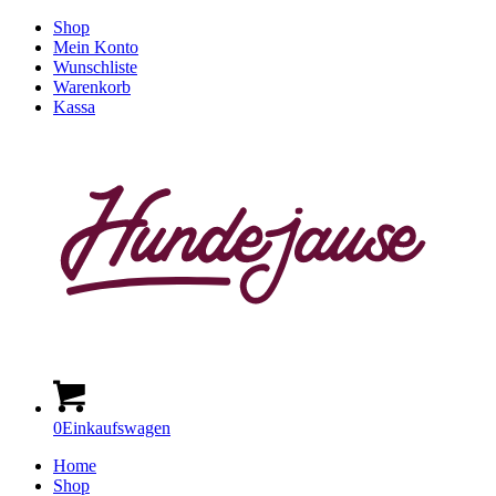
Shop
Mein Konto
Wunschliste
Warenkorb
Kassa
0
Einkaufswagen
Home
Shop