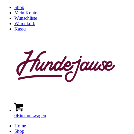
Shop
Mein Konto
Wunschliste
Warenkorb
Kassa
0
Einkaufswagen
Home
Shop