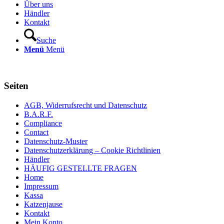
Über uns
Händler
Kontakt
Suche
Menü
Menü
Seiten
AGB, Widerrufsrecht und Datenschutz
B.A.R.F.
Compliance
Contact
Datenschutz-Muster
Datenschutzerklärung – Cookie Richtlinien
Händler
HÄUFIG GESTELLTE FRAGEN
Home
Impressum
Kassa
Katzenjause
Kontakt
Mein Konto